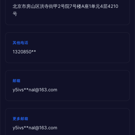
北京市房山区洪寺街甲2号院7号楼A座1单元4层4210
号
其他电话
1320850**
邮箱
y5ivs**
nal@163.com
更多邮箱
y5ivs**
nal@163.com