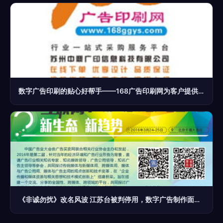
数字广告印刷的贴心好帮手——168广告印刷网为客户提供全方位定制服务
《非诚勿扰》改名风波 江苏台被判停用，数字广告制作面临新挑战