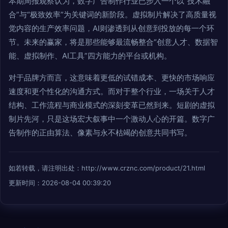
本期周报观察认为，数字广告制作行业已步入一个以“技术融
合”与“极致效率”为关键词的新阶段。虚拟制片解决了高质量视
觉内容的生产效率问题，AI则渗透到从创意到投放的每一个环
节。未来的赢家，将是那些能够最流畅整合“创意人才、数据智
能、虚拟制作、AI工具”四方能力的平台或机构。
对于品牌方而言，这意味着更低的试错成本、更快的市场响应
速度和更个性化的沟通方式。而对于整个行业，一场关于人才
结构、工作流程与商业模式的深刻变革已然到来。短剧的虚拟
制片先河，只是这场宏大叙事中一个激动人心的开篇。数字广
告制作的正由算法、像素与永不枯竭的创意共同书写。
如若转载，请注明出处：http://www.crznc.com/product/21.html
更新时间：2026-08-04 00:39:20