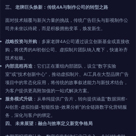
三、 老牌巨头焕新：传统4A与制作公司的转型之路
面对技术颠覆与新兴力量的挑战，传统广告巨头与影视制作公
司并未坐以待毙，而是积极拥抱变革，焕发新生。
战略投资与并购
：多家老牌4A公司通过设立创新基金或直接收
购，将优秀的AI初创公司、虚拟制片团队纳入麾下，快速补齐
技术短板。
内部流程再造
：它们正在重组内部团队，设立“数字实验
室”或“技术创新中心”，推动虚拟制片、AI工具在大型品牌广告
项目中的常态化应用，将传统的故事叙述能力与新技术结合，
为客户提供更高附加值的一站式解决方案。
服务模式升级
：从单纯提供广告片，转向提供涵盖“数据洞察-
AI创意-虚拟拍摄-智能投放-效果分析”的全链路数字化营销服
务，深化与客户的绑定。
四、 未来展望：融合与效率定义新竞争格局