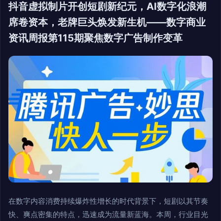
抖音虚拟制片开创短剧新纪元，AI数字化浪潮
席卷资本，老牌巨头焕发新生机——数字商业
资讯周报第115期聚焦数字广告制作变革
在数字内容消费持续爆炸性增长的时代背景下，短剧以其节奏
快、爽点密集的特点，迅速成为流量新蓝海。本周，行业目光