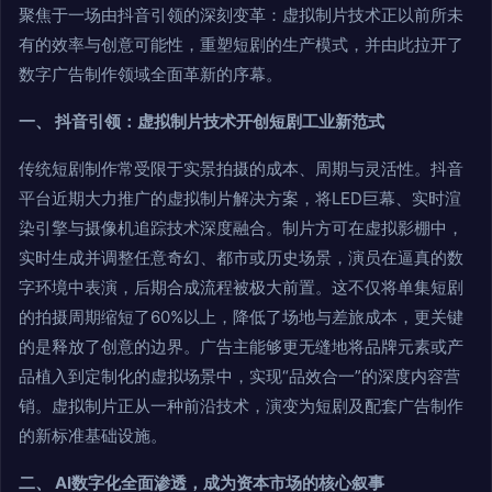
聚焦于一场由抖音引领的深刻变革：虚拟制片技术正以前所未
有的效率与创意可能性，重塑短剧的生产模式，并由此拉开了
数字广告制作领域全面革新的序幕。
一、 抖音引领：虚拟制片技术开创短剧工业新范式
传统短剧制作常受限于实景拍摄的成本、周期与灵活性。抖音
平台近期大力推广的虚拟制片解决方案，将LED巨幕、实时渲
染引擎与摄像机追踪技术深度融合。制片方可在虚拟影棚中，
实时生成并调整任意奇幻、都市或历史场景，演员在逼真的数
字环境中表演，后期合成流程被极大前置。这不仅将单集短剧
的拍摄周期缩短了60%以上，降低了场地与差旅成本，更关键
的是释放了创意的边界。广告主能够更无缝地将品牌元素或产
品植入到定制化的虚拟场景中，实现“品效合一”的深度内容营
销。虚拟制片正从一种前沿技术，演变为短剧及配套广告制作
的新标准基础设施。
二、 AI数字化全面渗透，成为资本市场的核心叙事