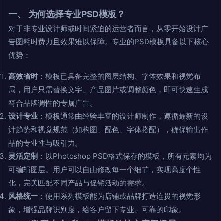
一、 为何选择专业PSD模板？
对于非专业设计师或时间紧迫的运营者而言，从零开始设计广
告图耗时费力且效果难以保障。专业的PSD模板具备以下核心
优势：
高效省时
：模板已具备完整的图层结构、字体效果和视觉布
局，用户只需替换文字、产品图片或调整颜色，即可快速生成
符合品牌调性的专属广告。
设计专业
：模板通常由经验丰富的设计师制作，遵循最新的设
计趋势和视觉规范（如构图、配色、字体搭配），确保输出作
品的专业性与吸引力。
灵活定制
：以Photoshop PSD格式保存的模板，所有元素均为
可编辑图层。用户可以自由修改每一个细节，实现高度个性
化，完美匹配不同产品与促销活动的需求。
风格统一
：使用系列模板能为店铺或品牌打造连贯的视觉形
象，增强品牌识别度，给客户留下专业、可靠的印象。