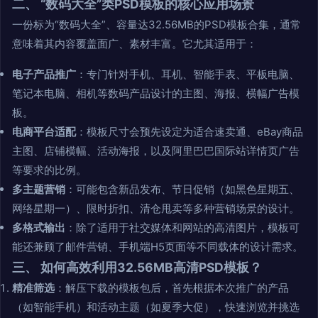
二、 “数码大全”类PSD模板的核心应用场景
一份标为“数码大全”、容量达32.56MB的PSD模板合集，通常
意味着其内容覆盖面广、素材丰富。它尤其适用于：
电子产品推广
：专门针对手机、耳机、智能手表、平板电脑、
笔记本电脑、相机等数码产品设计的主图、海报、横幅广告模
板。
电商平台适配
：模板尺寸会预先设定为适合速卖通、eBay商品
主图、店铺横幅、活动海报，以及阿里巴巴国际站详情页广告
等要求的比例。
多主题营销
：可能包含新品发布、节日促销（如黑色星期五、
网络星期一）、限时折扣、清仓甩卖等多种营销场景的设计。
多格式输出
：除了适用于社交媒体和网站的高清图片，模板可
能还兼顾了邮件营销、手机端H5页面等不同载体的设计需求。
三、 如何高效利用32.56MB高清PSD模板？
精准筛选
：解压下载的模板包后，首先根据本次推广的产品
（如智能手机）和活动主题（如夏季大促），快速浏览并挑选