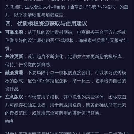
为”功能，生成合适大小和画质（通常是JPG或PNG格式）的图
片，以平衡清晰度与加载速度。
四、 优质模板资源获取与使用建议
可靠来源
：从正规的设计素材网站、电商服务平台官方市场或
信誉良好的设计师处购买/下载模板，确保素材质量与无版权纠
纷。
关注更新
：设计趋势不断变化，定期关注并更新您的模板库，
保持广告视觉的新鲜感。
融会贯通
：不要局限于单一模板的直接套用。可以学习优秀模
板的版式、配色和字体搭配逻辑，举一反三，逐渐培养自己的
设计感。
注意版权
：即便使用了模板，其中包含的某些字体、图标或图
片可能存在独立版权。用于商业用途前，请务必确认所有元素
的授权范围，或使用完全可商用的资源进行替换。
###
对于从事跨境电商与外贸数字营销的从业者而言，一份如“数码