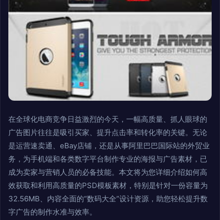
在全球化电商竞争日益激烈的今天，一幅高质量、抓人眼球的
广告图片往往是吸引买家、提升点击率和转化率的关键。无论
是运营速卖通、eBay店铺，还是从事阿里巴巴国际站的外贸业
务，为手机端和各类数字平台制作专业的海报与广告素材，已
成为卖家与营销人员的必备技能。本文将为您详细介绍如何高
效获取和利用高质量的PSD模板素材，特别是针对一份容量为
32.56MB、内容全面的“数码大全”设计资源，助您轻松提升数
字广告的制作水准与效率。