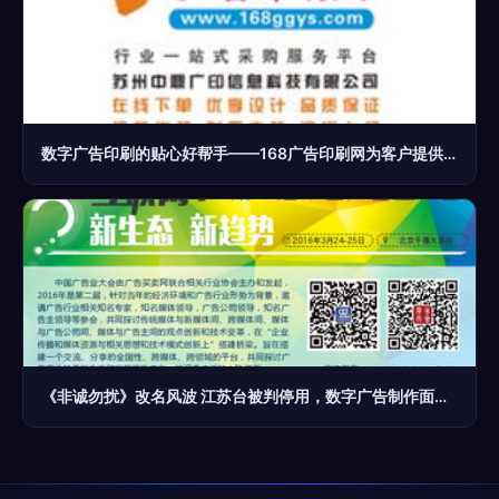
数字广告印刷的贴心好帮手——168广告印刷网为客户提供全方位定制服务
《非诚勿扰》改名风波 江苏台被判停用，数字广告制作面临新挑战